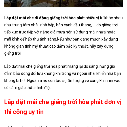
Lắp đặt mái che di động giếng trời hòa phát
nhiều vị trí khác nhau
như trung tâm nhà, nhà bếp, bên cạnh cầu thang, … do giếng trời
tiếp xúc trực tiếp với nắng gió mưa nên sử dụng mái nhựa hoặc
mái kính để hấp thụ ánh sáng.Nếu như bạn đang muốn xây dựng
không gian tính mỹ thuật cao đảm bảo kỹ thuật. hãy xây dựng
giếng trời.
Lắp đặt mái che giếng trời hòa phát mang lại độ sáng, hứng gió
đảm bảo dòng đối lưu không khí trong và ngoài nhà, khiến nhà bạn
không bí hơi. Ngoài ra nó còn tạo sự ấn tượng vô cùng khi nhìn vào
có cảm giác thật sành điệu.
Lắp đặt mái che giếng trời hòa phát đơn vị
thi công uy tín