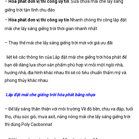
–
Hòa phát đơn vị thi công uy tín
Sửa chữa mái che lấy sáng
giếng trời tận tình chu đáo
–
Hòa phát đơn vị thi công uy tín
Nhanh chóng thi công lắp đặt
mái che lấy sáng giếng trời thời gian nhanh nhất
– Thay thế mái che lấy sáng giếng trời mới với giá ưu đãi
liệt kê các thông tin của Lắp đặt mái che giếng trời hòa phát để
bạn dễ dàng lựa chọn sản phẩm phù hợp vì
mỗi một ngôi nhà,
hướng nhà, địa hình khác nhau thì sẽ có tiêu chuẩn thẩm mỹ và
phong thủy khác nhau.
Lắp đặt mái che giếng trời hòa phát
bằng nhựa
– Để lấy sáng thân thiện với môi trường Về độ bền, chịu va đập, tuổi
thọ, chịu sức gió, mưa axit, nắng nóng mái che lấy sáng giếng trời
thì dùng Poly Cacbonnat