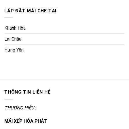
LẮP ĐẶT MÁI CHE TẠI:
Khánh Hòa
Lai Châu
Hưng Yên
THÔNG TIN LIÊN HỆ
THƯƠNG HIỆU
:
MÁI XẾP HÒA PHÁT