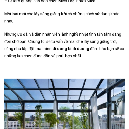
– Để làm quảng cáo nên chọn Mica Loại nhựa Mica
Mỗi loại mái che lấy sáng giếng trời có những cách sử dụng khác
nhau.
Những ưu đãi và dàn nhân viên lành nghề nhiệt tình tận tâm đang
đón chờ bạn.
Chúng tôi sẽ tư vấn về mái che lấy sáng giếng trời,
cũng như lắp đặt
mai hien di dong binh duong
đảm bảo bạn sẽ có
những lựa chọn đúng đắn và phù hợp nhất.