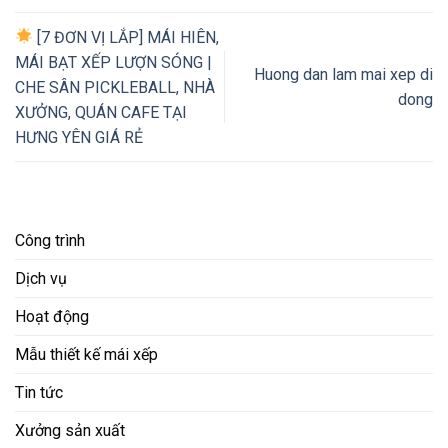
[7 ĐƠN VỊ LẮP] MÁI HIÊN,
MÁI BẠT XẾP LƯỢN SÓNG |
Huong dan lam mai xep di
CHE SÂN PICKLEBALL, NHÀ
dong
XƯỞNG, QUÁN CAFE TẠI
HƯNG YÊN GIÁ RẺ
Công trình
Dịch vụ
Hoạt động
Mẫu thiết kế mái xếp
Tin tức
Xưởng sản xuất