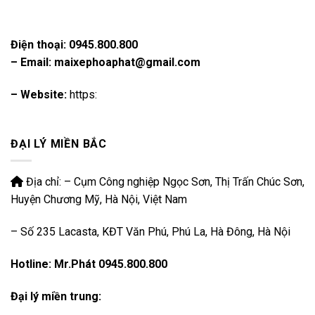
Điện thoại:
0945.800.800
– Email: maixephoaphat@gmail.com
– Website:
https:
ĐẠI LÝ MIỀN BẮC
Địa chỉ: – Cụm Công nghiệp Ngọc Sơn, Thị Trấn Chúc Sơn,
Huyện Chương Mỹ, Hà Nội, Việt Nam
– Số 235 Lacasta, KĐT Văn Phú, Phú La, Hà Đông, Hà Nội
Hotline: Mr.Phát 0945.800.800
Đại lý miền trung: