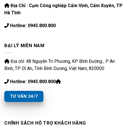
Địa Chỉ : Cụm Công nghiệp Cẩm Vịnh, Cẩm Xuyên, TP
Hà Tĩnh
Hotline: 0945.800.800
ĐẠI LÝ MIỀN NAM
Địa chỉ: 48 Nguyễn Tri Phương, KP Bình Đường , P An
Bình, TP Dĩ An, Tỉnh Bình Dương, Việt Nam, 820000
Hotline: 0945.800.800
TƯ VẤN 24/7
CHÍNH SÁCH HỖ TRỢ KHÁCH HÀNG