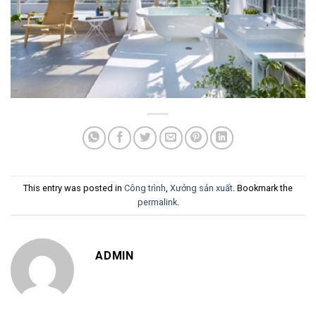
This entry was posted in
Công trình
,
Xưởng sản xuất
. Bookmark the
permalink
.
ADMIN