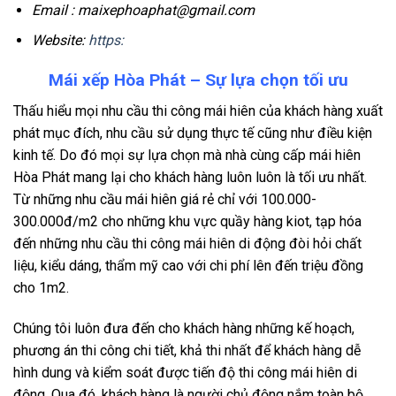
Email : maixephoaphat@gmail.com
Website:
https:
Mái xếp Hòa Phát – Sự lựa chọn tối ưu
Thấu hiểu mọi nhu cầu thi công mái hiên của khách hàng xuất
phát mục đích, nhu cầu sử dụng thực tế cũng như điều kiện
kinh tế. Do đó mọi sự lựa chọn mà nhà cùng cấp mái hiên
Hòa Phát mang lại cho khách hàng luôn luôn là tối ưu nhất.
Từ những nhu cầu mái hiên giá rẻ chỉ với 100.000-
300.000đ/m2 cho những khu vực quầy hàng kiot, tạp hóa
đến những nhu cầu thi công mái hiên di động đòi hỏi chất
liệu, kiểu dáng, thẩm mỹ cao với chi phí lên đến triệu đồng
cho 1m2.
Chúng tôi luôn đưa đến cho khách hàng những kế hoạch,
phương án thi công chi tiết, khả thi nhất để khách hàng dễ
hình dung và kiểm soát được tiến độ thi công mái hiên di
động. Qua đó, khách hàng là người chủ động nắm toàn bộ