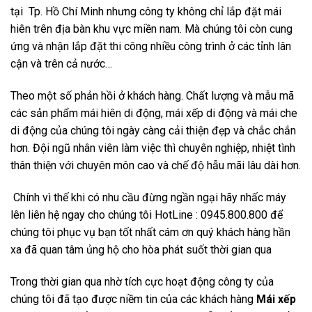
tại Tp. Hồ Chí Minh nhưng công ty không chỉ lắp đặt mái
hiên trên địa bàn khu vực miền nam. Mà chúng tôi còn cung
ứng và nhận lắp đặt thi công nhiều công trình ở các tỉnh lân
cận và trên cả nước…
Theo một số phản hồi ở khách hàng. Chất lượng và mẫu mã
các sản phẩm mái hiên di động, mái xếp di động và mái che
di động của chúng tôi ngày càng cải thiện đẹp và chắc chắn
hơn. Đội ngũ nhân viên làm việc thì chuyên nghiệp, nhiệt tình
thân thiện với chuyên môn cao và chế độ hẫu mãi lâu dài hơn.
Chính vì thế khi có nhu cầu đừng ngần ngại hãy nhấc máy
lên liên hệ ngay cho chúng tôi HotLine : 0945.800.800 để
chúng tôi phục vụ bạn tốt nhất cám ơn quý khách hàng hần
xa đã quan tâm ủng hộ cho hòa phát suốt thời gian qua
Trong thời gian qua nhờ tích cực hoạt động công ty của
chúng tôi đã tạo được niềm tin của các khách hàng
Mái xếp