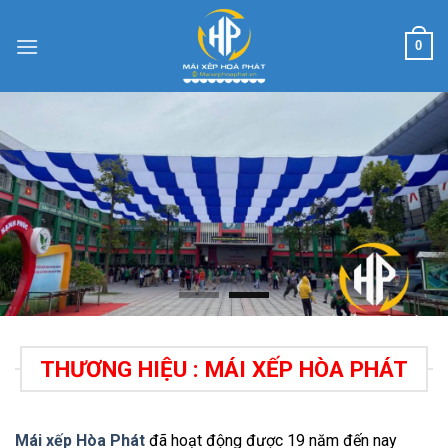
Skip
to
0
content
THƯƠNG HIỆU : MÁI XẾP HÒA PHÁT
Mái xếp Hòa Phát
đã hoạt động được 19 năm đến nay