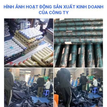
HÌNH ẢNH HOẠT ĐỘNG SẢN XUẤT KINH DOANH
CỦA CÔNG TY