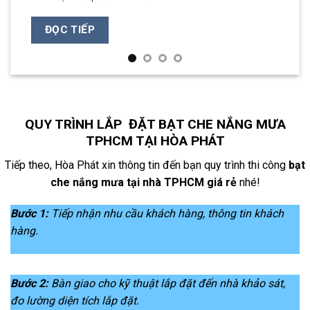
ĐỌC TIẾP
QUY TRÌNH LẮP ĐẶT BẠT CHE NẮNG MƯA
TPHCM TẠI HÒA PHÁT
Tiếp theo, Hòa Phát xin thông tin đến bạn quy trình thi công
bạt
che nắng mưa tại nhà TPHCM giá rẻ
nhé!
Bước 1:
Tiếp nhận nhu cầu khách hàng, thông tin khách
hàng.
Bước 2:
Bàn giao cho kỹ thuật lắp đặt đến nhà khảo sát,
đo lường diện tích lắp đặt.