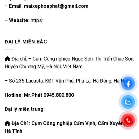
– Email: maixephoaphat@gmail.com
– Website:
https:
ĐẠI LÝ MIỀN BẮC
Địa chỉ: – Cụm Công nghiệp Ngọc Sơn, Thị Trấn Chúc Sơn,
Huyện Chương Mỹ, Hà Nội, Việt Nam
– Số 235 Lacasta, KĐT Văn Phú, Phú La, Hà Đông, Hà Nội
Hotline: Mr.Phát 0945.800.800
Đại lý miền trung:
Địa Chỉ : Cụm Công nghiệp Cẩm Vịnh, Cẩm Xuyên, TP
Hà Tĩnh