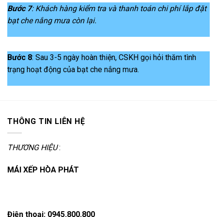
Bước 7
: Khách hàng kiểm tra và thanh toán chi phí lắp đặt
bạt che nắng mưa còn lại.
Bước 8
: Sau 3-5 ngày hoàn thiện, CSKH gọi hỏi thăm tình
trạng hoạt động của bạt che nắng mưa.
THÔNG TIN LIÊN HỆ
THƯƠNG HIỆU
:
MÁI XẾP HÒA PHÁT
Điện thoại:
0945.800.800