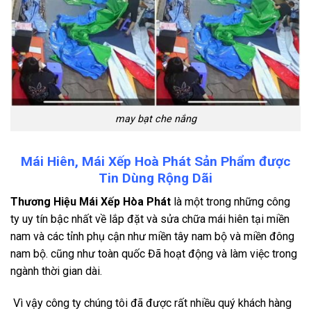
may bạt che nắng
Mái Hiên, Mái Xếp Hoà Phát Sản Phẩm được
Tin Dùng Rộng Dãi
Thương Hiệu Mái Xếp Hòa Phát
là một trong những công
ty uy tín bậc nhất về lắp đặt và sửa chữa mái hiên tại miền
nam và các tỉnh phụ cận như miền tây nam bộ và miền đông
nam bộ. cũng như toàn quốc Đã hoạt động và làm việc trong
ngành thời gian dài.
Vì vậy công ty chúng tôi đã được rất nhiều quý khách hàng