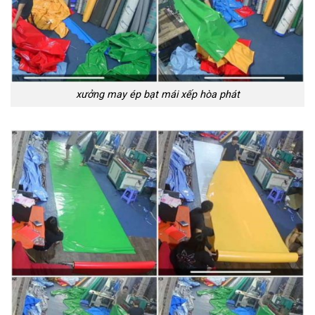
xưởng may ép bạt mái xếp hòa phát