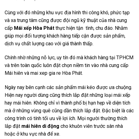
Cùng với đó những khu vực địa hình thi công khó, phức tạp
và xa trung tâm cũng được đội ngũ kỹ thuật của nhà cung
cấp
Mái xếp Hòa Phát
thực hiện tận tình, chu đáo. Nhằm
giúp mọi đối tượng khách hàng tiếp cận được sản phẩm,
dịch vụ chất lượng cao với giá thành thấp.
Chính nhờ những nỗ lực, uy tín đó mà khách hàng tại TPHCM
và trên toàn quốc luôn đặt chọn niềm tin vào nhà cung cấp
Mái hiên và mai xep gia re Hòa Phát.
Ngày nay bên cạnh các sản phẩm mái kéo được ưa chuộng.
Hiện nay người dùng cũng thích lắp đặt những loại mái xếp
hay mái hiên. Không chỉ vì thành phố bị hạn hẹp về diện tích
mà ở những vùng quê cũng dần thích lắp đặt. Đặc biệt là các
công trình có tính tối ưu về lợi ích. Mọi người thường thích
lắp đặt
mái hiên di động
cho khuôn viên trước sân nhà
hoặc ở khu vực nhà để xe.