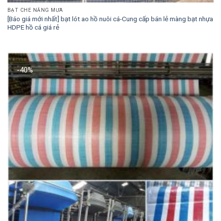
BẠT CHE NẮNG MƯA
[Báo giá mới nhất] bạt lót ao hồ nuôi cá-Cung cấp bán lẻ màng bạt nhựa
HDPE hồ cá giá rẻ
-40%