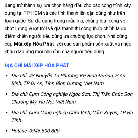
đang trở thành sự lựa chọn hàng đầu cho các công trình xây
dựng tại TP HCM và các tỉnh thành lân cận cũng như trên
toàn quốc. Sự đa dạng trong mẫu mã, chủng loại cùng với
chất lượng vượt trội và giá thành thi công thấp chính là ưu
điểm khiến người tiêu dùng ưa chuộng lựa chọn. Nhà cũng
cấp
Mái xếp Hòa Phát
với các sản phẩm sản xuất và nhập
khẩu đáp ứng mọi nhu cầu của người tiêu dùng.
ĐỊA CHỈ MÁI XẾP HÒA PHÁT
Địa chỉ: 48 Nguyễn Tri Phương, KP Bình Đường, P An
Bình, TP Dĩ An, Tỉnh Bình Dương, Việt Nam
Địa chỉ: Cụm Công nghiệp Ngọc Sơn, Thị Trấn Chúc Sơn,
Chương Mỹ, Hà Nội, Việt Nam
Địa chỉ: Cụm Công nghiệp Cẩm Vịnh, Cẩm Xuyên, TP Hà
Tĩnh
Hotline: 0945.800.800