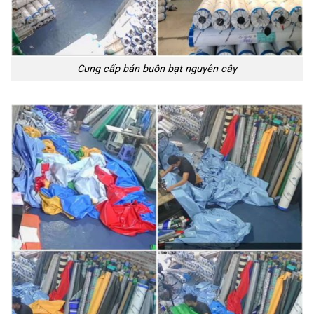
Cung cấp bán buôn bạt nguyên cây