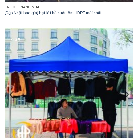
BẠT CHE NẮNG MƯA
[Cập Nhật báo giá] bạt lót hồ nuôi tôm HDPE mới nhất
-23%