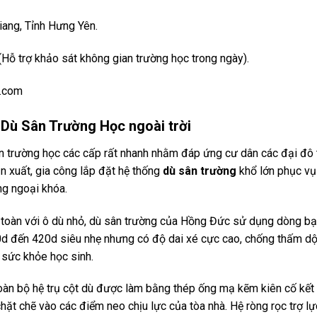
iang, Tỉnh Hưng Yên.
Hỗ trợ khảo sát không gian trường học trong ngày).
.com
 Dù Sân Trường Học ngoài trời
ển trường học các cấp rất nhanh nhằm đáp ứng cư dân các đại đô t
n xuất, gia công lắp đặt hệ thống
dù sân trường
khổ lớn phục vụ
ng ngoại khóa.
 toàn với ô dù nhỏ, dù sân trường của Hồng Đức sử dụng dòng bạ
0d đến 420d siêu nhẹ nhưng có độ dai xé cực cao, chống thấm dộ
 sức khỏe học sinh.
àn bộ hệ trụ cột dù được làm bằng thép ống mạ kẽm kiên cố kết
hặt chẽ vào các điểm neo chịu lực của tòa nhà. Hệ ròng rọc trợ lự