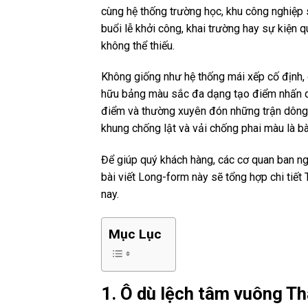
cùng hệ thống trường học, khu công nghiệp 
buổi lễ khởi công, khai trường hay sự kiện 
không thể thiếu.
Không giống như hệ thống mái xếp cố định, 
hữu bảng màu sắc đa dạng tạo điểm nhấn dec
điểm và thường xuyên đón những trận dông 
khung chống lật và vải chống phai màu là bà
Để giúp quý khách hàng, các cơ quan ban ngà
bài viết Long-form này sẽ tổng hợp chi tiết
nay.
Mục Lục
1. Ô dù lệch tâm vuông T