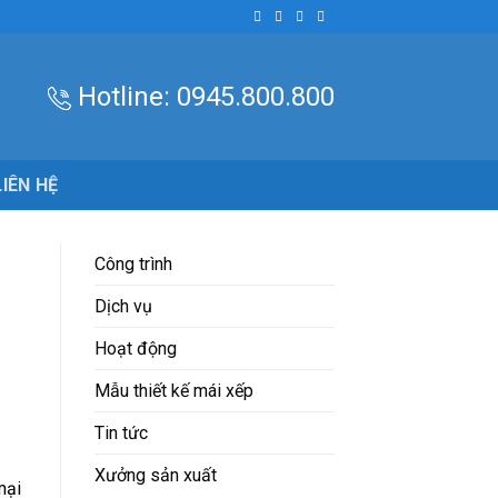
Hotline:
0945.800.800
LIÊN HỆ
Công trình
Dịch vụ
Hoạt động
Mẫu thiết kế mái xếp
Tin tức
Xưởng sản xuất
mại