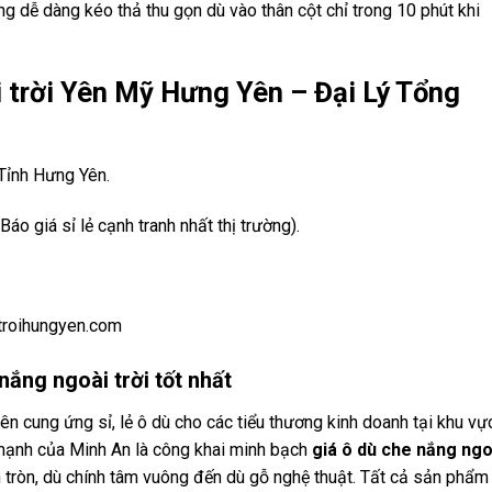
g dễ dàng kéo thả thu gọn dù vào thân cột chỉ trong 10 phút khi
i trời Yên Mỹ Hưng Yên – Đại Lý Tổng
Tỉnh Hưng Yên.
o giá sỉ lẻ cạnh tranh nhất thị trường).
roihungyen.com
nắng ngoài trời tốt nhất
ên cung ứng sỉ, lẻ ô dù cho các tiểu thương kinh doanh tại khu vự
mạnh của Minh An là công khai minh bạch
giá ô dù che nắng ngo
m tròn, dù chính tâm vuông đến dù gỗ nghệ thuật. Tất cả sản phẩm