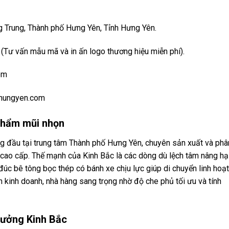
Trung, Thành phố Hưng Yên, Tỉnh Hưng Yên.
Tư vấn mẫu mã và in ấn logo thương hiệu miễn phí).
om
hungyen.com
phẩm mũi nhọn
ng đầu tại trung tâm Thành phố Hưng Yên, chuyên sản xuất và phâ
cao cấp. Thế mạnh của Kinh Bắc là các dòng dù lệch tâm nâng hạ
úc bê tông bọc thép có bánh xe chịu lực giúp di chuyển linh hoạt
 kinh doanh, nhà hàng sang trọng nhờ độ che phủ tối ưu và tính
Xưởng Kinh Bắc