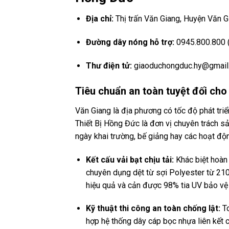
Địa chỉ:
Thị trấn Văn Giang, Huyện Văn G
Đường dây nóng hỗ trợ:
0945.800.800 (
Thư điện tử:
giaoduchongduc.hy@gmail
Tiêu chuẩn an toàn tuyệt đối cho
Văn Giang là địa phương có tốc độ phát tri
Thiết Bị Hồng Đức là đơn vị chuyên trách sả
ngày khai trường, bế giảng hay các hoạt độ
Kết cấu vải bạt chịu tải:
Khác biệt hoàn
chuyên dụng dệt từ sợi Polyester từ 21
hiệu quả và cản được 98% tia UV bảo vệ
Kỹ thuật thi công an toàn chống lật:
To
hợp hệ thống dây cáp bọc nhựa liên kết c