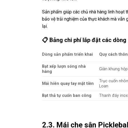
Sản phẩm giúp các chủ nhà hàng linh hoạt t
bảo vệ trải nghiệm của thực khách mà vẫn 
lại.
📋 Bảng chi phí lắp đặt các dòng
Dòng sản phẩm triển khai
Quy cách thông
Bạt xếp lượn sóng nhà
Giàn khung hộp
hàng
Trục cuốn nhôm 
Mái hiên quay tay mặt tiền
Loan
Bạt thả tự cuốn ban công
Thanh đáy inox 
2.3. Mái che sân Pickleba