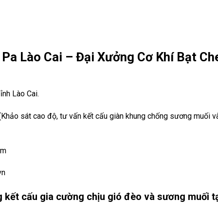
 Pa Lào Cai – Đại Xưởng Cơ Khí Bạt Ch
ỉnh Lào Cai.
Khảo sát cao độ, tư vấn kết cấu giàn khung chống sương muối v
om
vn
ng kết cấu gia cường chịu gió đèo và sương muối t