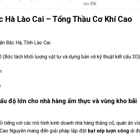
ưu đãi
ắc Hà Lào Cai – Tổng Thầu Cơ Khí Cao
ện Bắc Hà, Tỉnh Lào Cai.
(Bóc tách khối lượng vật tư và dựng bản vẽ kỹ thuật kết cấu 3D)
m
n
hẩu độ lớn cho nhà hàng ẩm thực và vùng kho bãi
tiếng với các mô hình kinh doanh nhà hàng thắng cố, quán ăn vỉ
hí Cao Nguyên mang đến giải pháp lắp đặt
bạt xếp lượn sóng
di đ