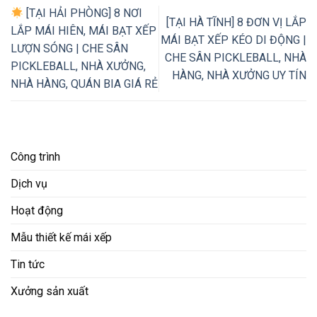
[TẠI HẢI PHÒNG] 8 NƠI
[TẠI HÀ TĨNH] 8 ĐƠN VỊ LẮP
LẮP MÁI HIÊN, MÁI BẠT XẾP
MÁI BẠT XẾP KÉO DI ĐỘNG |
LƯỢN SÓNG | CHE SÂN
CHE SÂN PICKLEBALL, NHÀ
PICKLEBALL, NHÀ XƯỞNG,
HÀNG, NHÀ XƯỞNG UY TÍN
NHÀ HÀNG, QUÁN BIA GIÁ RẺ
Công trình
Dịch vụ
Hoạt động
Mẫu thiết kế mái xếp
Tin tức
Xưởng sản xuất