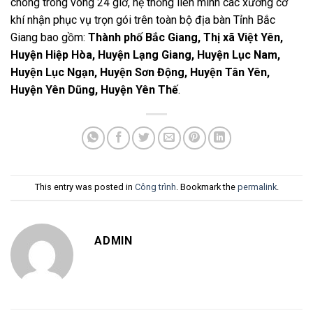
chóng trong vòng 24 giờ, hệ thống liên minh các xưởng cơ
khí nhận phục vụ trọn gói trên toàn bộ địa bàn Tỉnh Bắc
Giang bao gồm:
Thành phố Bắc Giang, Thị xã Việt Yên,
Huyện Hiệp Hòa, Huyện Lạng Giang, Huyện Lục Nam,
Huyện Lục Ngạn, Huyện Sơn Động, Huyện Tân Yên,
Huyện Yên Dũng, Huyện Yên Thế
.
This entry was posted in
Công trình
. Bookmark the
permalink
.
ADMIN