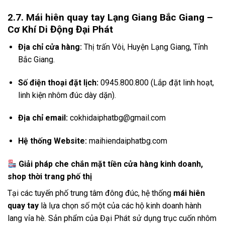
2.7. Mái hiên quay tay Lạng Giang Bắc Giang –
Cơ Khí Di Động Đại Phát
Địa chỉ cửa hàng:
Thị trấn Vôi, Huyện Lạng Giang, Tỉnh
Bắc Giang.
Số điện thoại đặt lịch:
0945.800.800 (Lắp đặt linh hoạt,
linh kiện nhôm đúc dày dặn).
Địa chỉ email:
cokhidaiphatbg@gmail.com
Hệ thống Website:
maihiendaiphatbg.com
Giải pháp che chắn mặt tiền cửa hàng kinh doanh,
shop thời trang phố thị
Tại các tuyến phố trung tâm đông đúc, hệ thống
mái hiên
quay tay
là lựa chọn số một của các hộ kinh doanh hành
lang vỉa hè. Sản phẩm của Đại Phát sử dụng trục cuốn nhôm