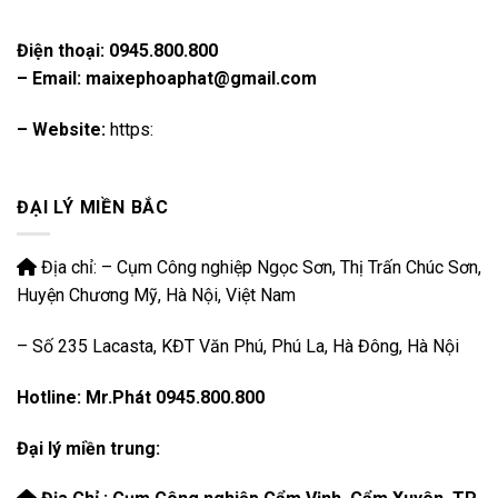
Điện thoại:
0945.800.800
– Email: maixephoaphat@gmail.com
– Website:
https:
ĐẠI LÝ MIỀN BẮC
Địa chỉ: – Cụm Công nghiệp Ngọc Sơn, Thị Trấn Chúc Sơn,
Huyện Chương Mỹ, Hà Nội, Việt Nam
– Số 235 Lacasta, KĐT Văn Phú, Phú La, Hà Đông, Hà Nội
Hotline: Mr.Phát 0945.800.800
Đại lý miền trung: