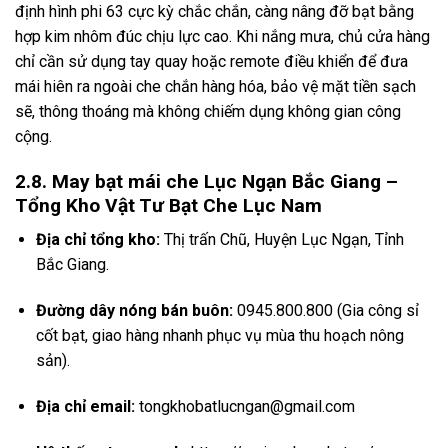
định hình phi 63 cực kỳ chắc chắn, càng nâng đỡ bạt bằng
hợp kim nhôm đúc chịu lực cao. Khi nắng mưa, chủ cửa hàng
chỉ cần sử dụng tay quay hoặc remote điều khiển để đưa
mái hiên ra ngoài che chắn hàng hóa, bảo vệ mặt tiền sạch
sẽ, thông thoáng mà không chiếm dụng không gian công
cộng.
2.8. May bạt mái che Lục Ngạn Bắc Giang –
Tổng Kho Vật Tư Bạt Che Lục Nam
Địa chỉ tổng kho:
Thị trấn Chũ, Huyện Lục Ngạn, Tỉnh
Bắc Giang.
Đường dây nóng bán buôn:
0945.800.800 (Gia công sỉ
cốt bạt, giao hàng nhanh phục vụ mùa thu hoạch nông
sản).
Địa chỉ email:
tongkhobatlucngan@gmail.com