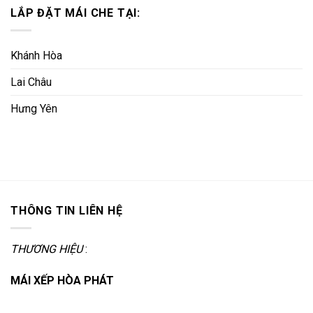
LẮP ĐẶT MÁI CHE TẠI:
Khánh Hòa
Lai Châu
Hưng Yên
THÔNG TIN LIÊN HỆ
THƯƠNG HIỆU
:
MÁI XẾP HÒA PHÁT