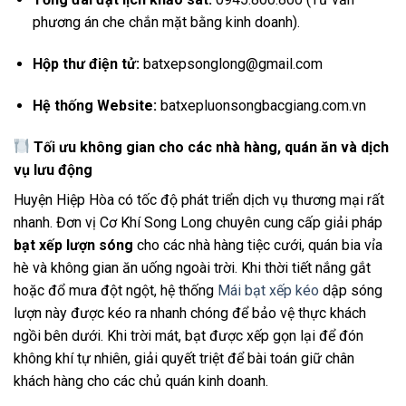
phương án che chắn mặt bằng kinh doanh).
Hộp thư điện tử:
batxepsonglong@gmail.com
Hệ thống Website:
batxepluonsongbacgiang.com.vn
Tối ưu không gian cho các nhà hàng, quán ăn và dịch
vụ lưu động
Huyện Hiệp Hòa có tốc độ phát triển dịch vụ thương mại rất
nhanh. Đơn vị Cơ Khí Song Long chuyên cung cấp giải pháp
bạt xếp lượn sóng
cho các nhà hàng tiệc cưới, quán bia vỉa
hè và không gian ăn uống ngoài trời. Khi thời tiết nắng gắt
hoặc đổ mưa đột ngột, hệ thống
Mái bạt xếp kéo
dập sóng
lượn này được kéo ra nhanh chóng để bảo vệ thực khách
ngồi bên dưới. Khi trời mát, bạt được xếp gọn lại để đón
không khí tự nhiên, giải quyết triệt để bài toán giữ chân
khách hàng cho các chủ quán kinh doanh.