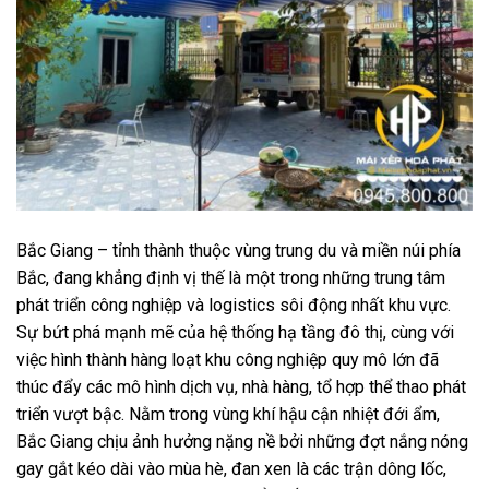
Bắc Giang – tỉnh thành thuộc vùng trung du và miền núi phía
Bắc, đang khẳng định vị thế là một trong những trung tâm
phát triển công nghiệp và logistics sôi động nhất khu vực.
Sự bứt phá mạnh mẽ của hệ thống hạ tầng đô thị, cùng với
việc hình thành hàng loạt khu công nghiệp quy mô lớn đã
thúc đẩy các mô hình dịch vụ, nhà hàng, tổ hợp thể thao phát
triển vượt bậc. Nằm trong vùng khí hậu cận nhiệt đới ẩm,
Bắc Giang chịu ảnh hưởng nặng nề bởi những đợt nắng nóng
gay gắt kéo dài vào mùa hè, đan xen là các trận dông lốc,