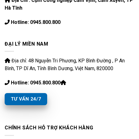
Địa Chỉ : Cụm Công nghiệp Cẩm Vịnh, Cẩm Xuyên, TP
Hà Tĩnh
Hotline: 0945.800.800
ĐẠI LÝ MIỀN NAM
Địa chỉ: 48 Nguyễn Tri Phương, KP Bình Đường , P An
Bình, TP Dĩ An, Tỉnh Bình Dương, Việt Nam, 820000
Hotline: 0945.800.800
TƯ VẤN 24/7
CHÍNH SÁCH HỖ TRỢ KHÁCH HÀNG