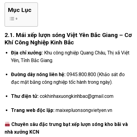
Mục Lục
2.1. Mái xếp lượn sóng Việt Yên Bắc Giang – Cơ
Khí Công Nghiệp Kinh Bắc
Địa chỉ xưởng:
Khu công nghiệp Quang Châu, Thị xã Việt
Yên, Tỉnh Bắc Giang.
Đường dây nóng liên hệ:
0945.800.800 (Khảo sát đo
đạc mặt bằng công nghiệp tốc hành trong ngày).
Thư điện tử:
cokhinhaxuongkinhbac@gmail.com
Trang web độc lập:
maixepluonsongvietyen.vn
Chuyên sâu đặc trưng bạt xếp lượn sóng kho bãi và
nhà xưởng KCN