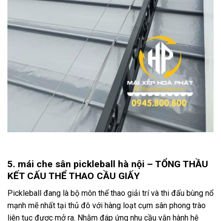
5. mái che sân pickleball hà nội – TỔNG THẦU
KẾT CẤU THỂ THAO CẦU GIẤY
Pickleball đang là bộ môn thể thao giải trí và thi đấu bùng nổ
mạnh mẽ nhất tại thủ đô với hàng loạt cụm sân phong trào
liên tục được mở ra.
Nhằm đáp ứng nhu cầu vận hành hệ