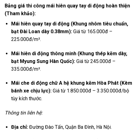
Bảng giá thi công mái hiên quay tay di động hoàn thiện
(Tham khảo):
Mái hiên quay tay di động (Khung nhôm tiêu chuẩn,
bạt Đài Loan dày 0.38mm):
Giá từ 165.
000đ –
225.
000đ/m².
Mái hiên di động thông minh (Khung thép kẽm dày,
bạt Myung Sung Hàn Quốc):
Giá từ 245.
000đ –
335.
000đ/m².
Mái che di động chữ A hệ khung kẽm Hòa Phát (Kèm
bánh xe chịu lực):
Giá từ 1.
850.
000đ – 3.
350.
000đ/bộ
tùy kích thước.
Thông tin liên hệ:
Địa chỉ:
Đường Đào Tấn,
Quận Ba Đình,
Hà Nội.