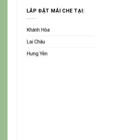
LẮP ĐẶT MÁI CHE TẠI:
Khánh Hòa
Lai Châu
Hưng Yên