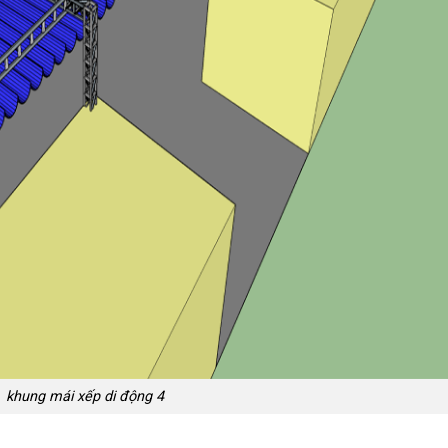
khung mái xếp di động 4