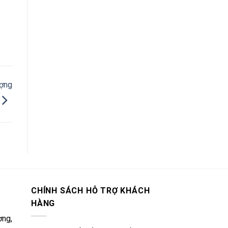
ượng
CHÍNH SÁCH HỖ TRỢ KHÁCH
HÀNG
ơng,